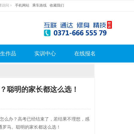
访问 >
手机网站
乘车路线
收藏我们
生作品
实训中心
在线报名
？聪明的家长都这么选！
么办？高考已经结束了，若结果不理想，感
通罗马。聪明的家长都这么选！