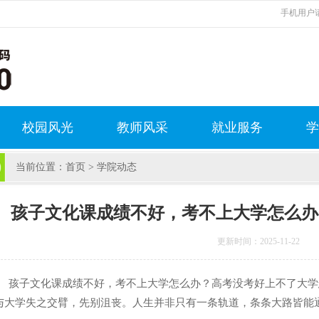
手机用户请
校园风光
教师风采
就业服务
学
当前位置：
首页
>
学院动态
孩子文化课成绩不好，考不上大学怎么办
更新时间：2025-11-22
子文化课成绩不好，考不上大学怎么办？高考没考好上不了大学怎
与大学失之交臂，先别沮丧。人生并非只有一条轨道，条条大路皆能