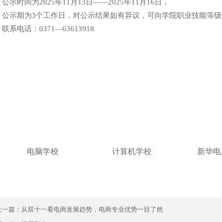
时间为2025年11月13日——2025年11月16日，
示期为3个工作日，对公示结果如有异议，可向学院职业技能等级
电话：0371—63613918
电脑学校
计算机学校
新华电
上一篇：
从双十一看电商发展趋势，电商专业优势一目了然