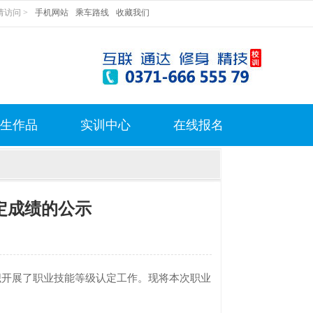
访问 >
手机网站
乘车路线
收藏我们
生作品
实训中心
在线报名
认定成绩的公示
织开展了职业技能等级认定工作。现将本次职业