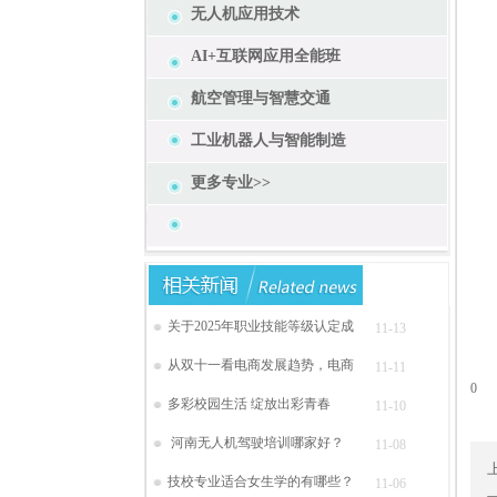
公示
无人机应用技术
公
AI+互联网应用全能班
联系
航空管理与智慧交通
工业机器人与智能制造
更多专业>>
关于2025年职业技能等级认定成
11-13
从双十一看电商发展趋势，电商
11-11
0
多彩校园生活 绽放出彩青春
11-10
河南无人机驾驶培训哪家好？
11-08
技校专业适合女生学的有哪些？
11-06