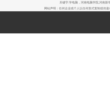
关键字:学电脑，河南电脑学院,河南新华
网站声明：任何企业或个人以任何形式复制或传递