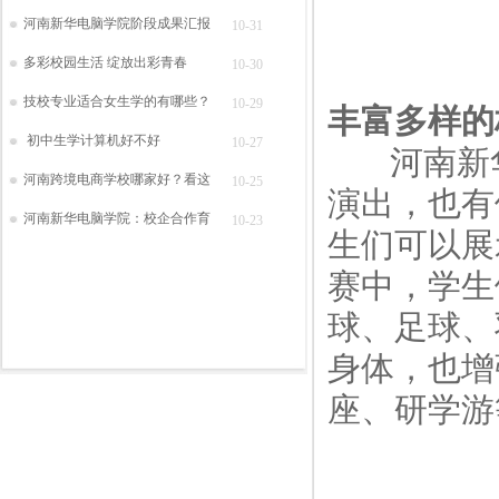
河南新华电脑学院阶段成果汇报
10-31
多彩校园生活 绽放出彩青春
10-30
技校专业适合女生学的有哪些？
10-29
丰富多样的
初中生学计算机好不好
10-27
河南新华
河南跨境电商学校哪家好？看这
10-25
演出，也有
河南新华电脑学院：校企合作育
10-23
生们可以展
赛中，学生
球、足球、
身体，也增
座、研学游