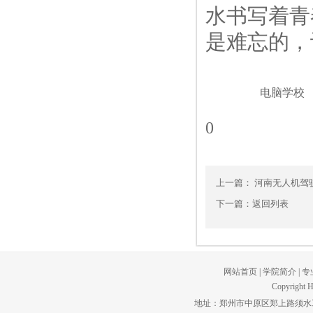
水书写着青
是难忘的，
电脑学校
0
上一篇：
河南无人机驾
下一篇：
返回列表
网站首页
|
学院简介
|
专
Copyright H
地址：郑州市中原区郑上路须水工贸园区。