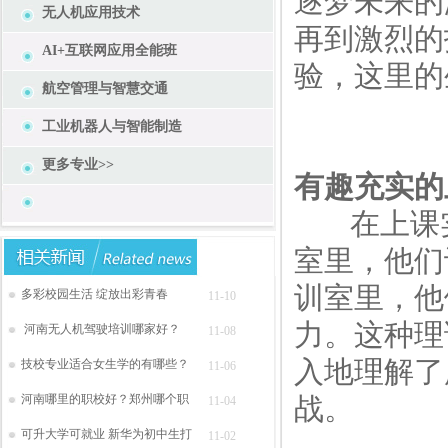
逐梦未来的
无人机应用技术
再到激烈的
AI+互联网应用全能班
验，这里的
航空管理与智慧交通
工业机器人与智能制造
更多专业>>
有趣充实的
在上课实
室里，他们
训室里，他
多彩校园生活 绽放出彩青春
11-10
力。这种理
河南无人机驾驶培训哪家好？
11-08
入地理解了
技校专业适合女生学的有哪些？
11-06
河南哪里的职校好？郑州哪个职
战。
11-04
可升大学可就业 新华为初中生打
11-02