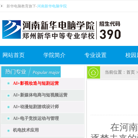
新华电脑教育旗下-
河南新华电脑学院
网站首页
学院简介
专业设置
校园
当前位置：
首页
AI+影视妆造与短剧运营
AI+新媒体电商与短视频运营
AI+动漫短剧游戏设计师
AI+电子竞技运动与管理
在河南新
机电技术应用