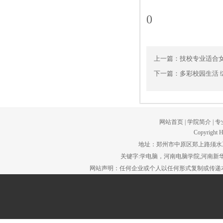
0
上一篇：
技校专业适合
下一篇：
多彩校园生活 
网站首页
|
学院简介
|
专
Copyright H
地址：郑州市中原区郑上路须水工贸园区。
关键字:学电脑，河南电脑学院,河南新华
网站声明：任何企业或个人以任何形式复制或传递