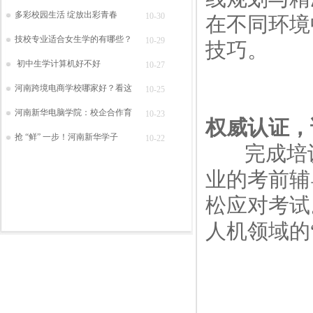
多彩校园生活 绽放出彩青春
10-30
在不同环境
技校专业适合女生学的有哪些？
10-29
技巧。
初中生学计算机好不好
10-27
河南跨境电商学校哪家好？看这
10-25
河南新华电脑学院：校企合作育
10-23
权威认证，
抢 “鲜” 一步！河南新华学子
10-22
完成培训
业的考前辅
松应对考试
人机领域的