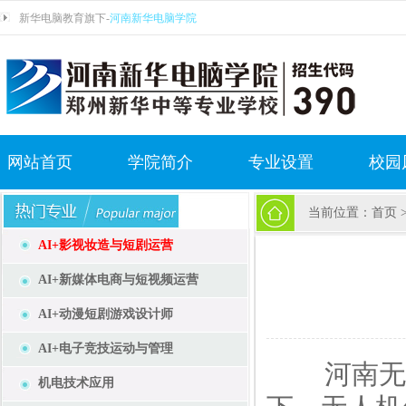
新华电脑教育旗下-
河南新华电脑学院
网站首页
学院简介
专业设置
校园
当前位置：
首页
AI+影视妆造与短剧运营
AI+新媒体电商与短视频运营
AI+动漫短剧游戏设计师
AI+电子竞技运动与管理
河南无人
机电技术应用