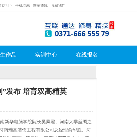
访问 >
手机网站
乘车路线
收藏我们
生作品
实训中心
在线报名
”发布 培育双高精英
南新华电脑学院院长吴凤霞、河南大学丝绸之
、河南瑞高装饰工程有限公司总经理俞华胜、河