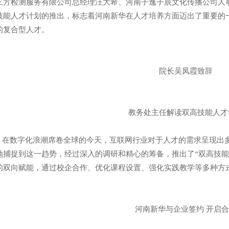
三方检测服务有限公司总经理汪大希、河南子逸子辰文化传播公司人
技能人才计划的推出，标志着河南新华在人才培养方面迈出了重要的
的复合型人才。
院长吴凤霞致辞
教务处主任解读双高技能人才
数字化浪潮席卷全球的今天，互联网行业对于人才的需求呈现出多
地捕捉到这一趋势，经过深入的调研和精心的筹备，推出了“双高技能
的双向赋能，通过校企合作、优化课程设置、强化实践教学等多种方
河南新华与企业签约 开启