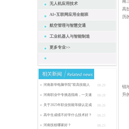
南
无人机应用技术
高
AI+互联网应用全能班
历
航空管理与智慧交通
工业机器人与智能制造
更多专业>>
在
河南新华电脑学院“双高技能人
08-29
锐
升
河南职业中专挑选指南，一文速
08-28
关于2025年职业技能等级认定成
08-26
高中生成绩不好学什么技术好？
08-25
河南技校哪家好？
08-23