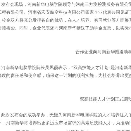
布会现场，河南新华电脑学院领导与河南三方测检测服务有限公司
工程有限公司、河南省宏安航空科技有限公司四家企业代表共同见证
。校企双方将充分发挥各自的优势，在人才培养、实习就业等方面展
对接桥梁。同时，企业代表还向河南新华赠送了助学金支票，以实际
合作企业向河南新华赠送助
南新华电脑学院院长吴凤霞表示，“双高技能人才计划”是河南新华
高度的责任感和使命感，确保这一计划的顺利实施，为社会培养出更
双高技能人才计划正式启
次发布会的成功举办，无疑为河南新华电脑学院的人才培养注入了新
下，河南新华将培养出更多适应市场需求的高素质技能人才，为推动