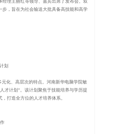
事经理王丽红等领导、嘉宾出席了发布会。双
一步，旨在为社会输送大批具备高技能和高学
计划
元化、高层次的特点。河南新华电脑学院敏
人才计划”。该计划聚焦于技能培养与学历提
式，打造全方位的人才培养体系。
合作