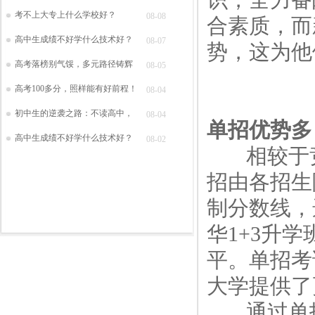
考不上大专上什么学校好？
08-08
合素质，而
高中生成绩不好学什么技术好？
08-07
势，这为他
高考落榜别气馁，多元路径铸辉
08-05
高考100多分，照样能有好前程！
08-04
初中生的逆袭之路：不读高中，
08-04
单招优势多
高中生成绩不好学什么技术好？
08-02
相较于竞
招由各招生
制分数线，
华1+3升
平。单招考
大学提供了
通过单招