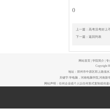
0
上一篇：
高考没考好上
下一篇：
返回列表
网站首页
|
学院简介
|
专
Copyright H
地址：郑州市中原区郑上路须水工贸园区。
关键字:学电脑，河南电脑学院,河南新华
网站声明：任何企业或个人以任何形式复制或传递