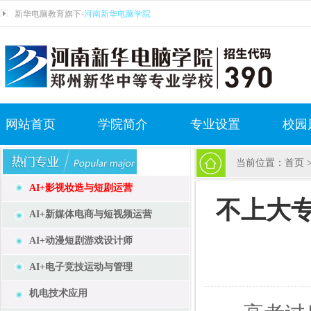
新华电脑教育旗下-
河南新华电脑学院
网站首页
学院简介
专业设置
校园
当前位置：
首页
AI+影视妆造与短剧运营
不上大专
AI+新媒体电商与短视频运营
AI+动漫短剧游戏设计师
AI+电子竞技运动与管理
机电技术应用