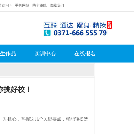
访问 >
手机网站
乘车路线
收藏我们
生作品
实训中心
在线报名
你挑好校！
别担心，掌握这几个关键要点，就能轻松选