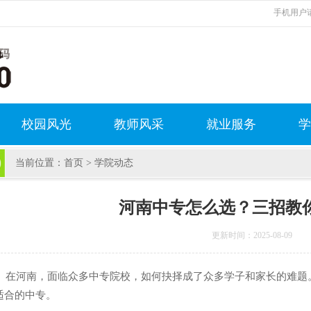
手机用户请
校园风光
教师风采
就业服务
学
当前位置：
首页
>
学院动态
河南中专怎么选？三招教
更新时间：2025-08-09
河南，面临众多中专院校，如何抉择成了众多学子和家长的难题。
适合的中专。