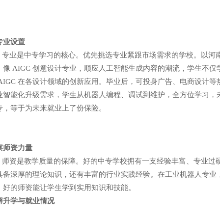
专业设置
业是中专学习的核心。优先挑选专业紧跟市场需求的学校。以河南
。像 AIGC 创意设计专业，顺应人工智能生成内容的潮流，学生不仅
 AIGC 在各设计领域的创新应用。毕业后，可投身广告、电商设计
业智能化升级需求，学生从机器人编程、调试到维护，全方位学习，
专，等于为未来就业上了份保险。
察师资力量
资是教学质量的保障。好的中专学校拥有一支经验丰富、专业过硬
具备深厚的理论知识，还有丰富的行业实践经验。在工业机器人专业
。好的师资能让学生学到实用知识和技能。
解升学与就业情况