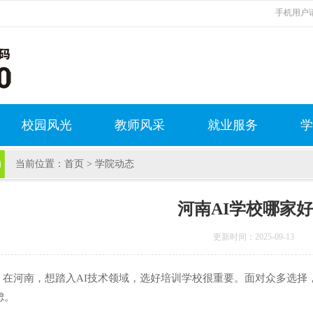
手机用户请
校园风光
教师风采
就业服务
学
当前位置：
首页
>
学院动态
河南AI学校哪家
更新时间：2025-09-13
河南，想踏入AI技术领域，选好培训学校很重要。面对众多选择，
虑。