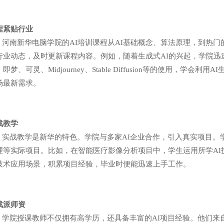
程紧贴行业
南新华电脑学院的AI培训课程从AI基础概念、算法原理，到热门
行业动态，及时更新课程内容。例如，随着生成式AI的兴起，学院迅速
即梦、可灵、Midjourney、Stable Diffusion等的使用，
场最新需求。
战教学
战教学是新华的特色。学院与多家AI企业合作，引入真实项目。
理等实际项目。比如，在智能医疗影像分析项目中，学生运用所学AI
技术应用场景，积累项目经验，毕业时便能迅速上手工作。
战派师资
院授课教师不仅拥有高学历，还具备丰富的AI项目经验。他们来