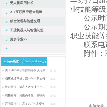
年3月7日
无人机应用技术
业技能等级
AI+互联网应用全能班
公示时间为2
航空管理与智慧交通
公示期为
工业机器人与智能制造
职业技能等
更多专业>>
联系电话：0
附件：职
关于2025年职业技能等级认定成
06-10
初三成绩不好，高中与中职如何
06-08
限时抢报！双高人才专业招生，
06-07
剑指苍穹！河南高考生，奏响高
06-07
河南高考生注意！从 “考场紧张
06-06
电脑学校