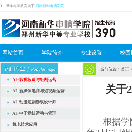
新华电脑教育旗下-
河南新华电脑学院
网站首页
学院简介
专业设置
校园
当前位置：
首页
AI+影视妆造与短剧运营
关于
AI+新媒体电商与短视频运营
AI+动漫短剧游戏设计师
AI+电子竞技运动与管理
根据学院技
机电技术应用