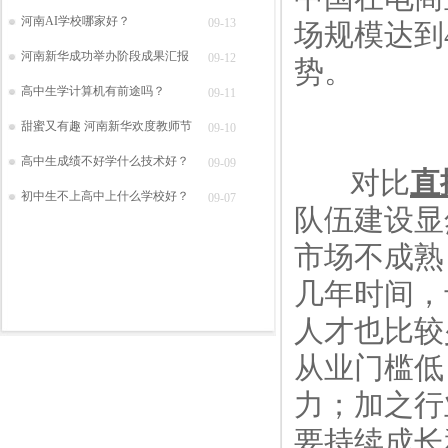
河南AI学校哪家好？
09-13
场规模达到
河南新华成功举办阶段成果汇报
09-12
势。
高中生学计算机有前途吗？
09-11
甜蜜又有趣 河南新华欢度教师节
09-10
高中生成绩不好学什么技术好？
09-09
对比
直
初中生不上高中上什么学校好？
09-07
队伍建设显
市场不成熟
几年时间，
人才也比较
从业门槛低
力；加之行
要持续成长