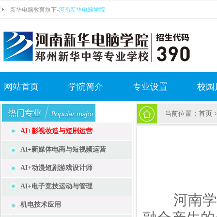
新华电脑教育旗下-
河南新华电脑学院
网站首页
学院简介
专业设置
校园
当前位置：
首页
AI+影视妆造与短剧运营
AI+新媒体电商与短视频运营
AI+动漫短剧游戏设计师
AI+电子竞技运动与管理
河南学直
机电技术应用