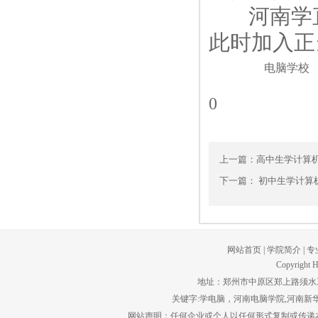
河南学直
此时加入正
电脑学校
0
上一篇：
高中生学计算
下一篇：
初中生学计算
网站首页
|
学院简介
|
专
Copyright H
地址：郑州市中原区郑上路须水工贸园区。
关键字:学电脑，河南电脑学院,河南新华
网站声明：任何企业或个人以任何形式复制或传递