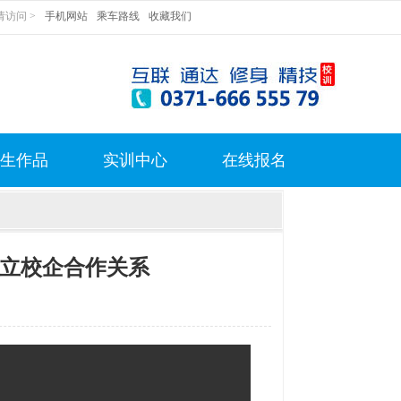
访问 >
手机网站
乘车路线
收藏我们
生作品
实训中心
在线报名
立校企合作关系