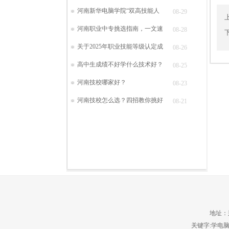
河南新华电脑学院“双高技能人
08-29
河南职业中专挑选指南，一文速
08-28
关于2025年职业技能等级认定成
08-26
高中生成绩不好学什么技术好？
08-25
河南技校哪家好？
08-23
河南技校怎么选？四招教你挑好
08-21
地址：郑
关键字:学电